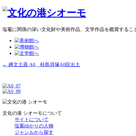
塩竈に関係の深い文化財や美術作品、文学作品を鑑賞するこ
←
縄文土器 A0 桂島貝塚A0区出土
文化の港 シオーモについて
サイトについて
塩竈ゆかりの人物
ジャンルから探す