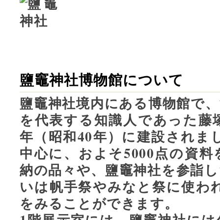
鹽竈神社博物館について
鹽竈神社境内にある博物館で、
を代表する知識人であった藤塚
年（昭和40年）に建設されま
中心に、およそ5000点の資
納の品々や、鹽竈神社を参詣し
いは帆手祭やみなと祭に使われ
をみることができます。
1階展示室には、鹽竈神社には