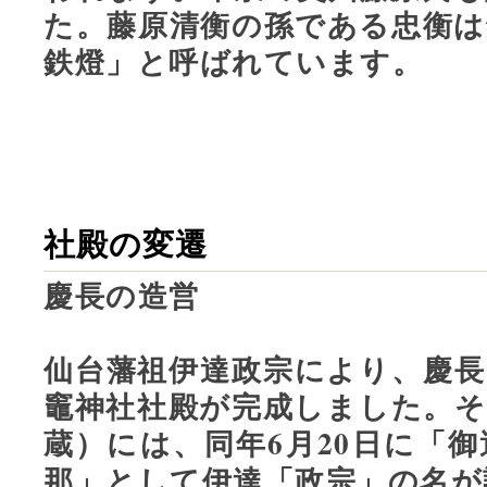
た。藤原清衡の孫である忠衡は
鉄燈」と呼ばれています。
社殿の変遷
慶長の造営
仙台藩祖伊達政宗により、慶長12
竈神社社殿が完成しました。そ
蔵）には、同年6月20日に「
那」として伊達「政宗」の名が