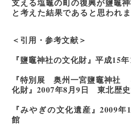
支える塩竈の町の復興が鹽竈神
と考えた結果であると思われ
＜引用・参考文献＞
『鹽竈神社の文化財』平成15年
『特別展 奥州一宮鹽竈神社 
化財』2007年8月9日 東北歴
『みやぎの文化遺産』2009年
館