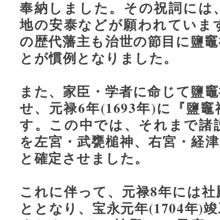
奉納しました。その祝詞には
地の安泰などが願われていま
の歴代藩主も治世の節目に鹽竈
とが慣例となりました。
また、家臣・学者に命じて鹽竈
せ、元禄6年(1693年)に『
す。この中では、それまで諸
を左宮・武甕槌神、右宮・経津
と確定させました。
これに伴って、元禄8年には社
ととなり、宝永元年(1704年