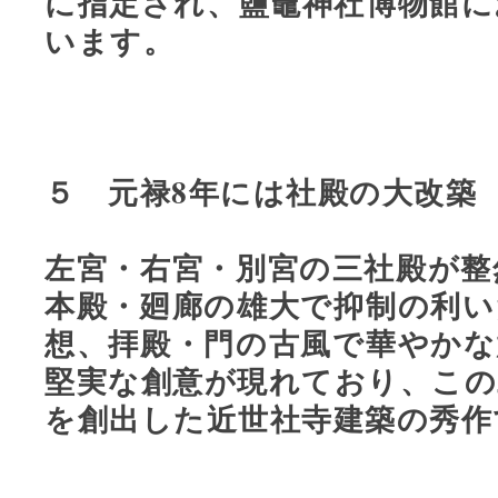
に指定され、鹽竈神社博物館に
います。
５ 元禄8年には社殿の大改築
左宮・右宮・別宮の三社殿が整
本殿・廻廊の雄大で抑制の利い
想、拝殿・門の古風で華やかな
堅実な創意が現れており、この
を創出した近世社寺建築の秀作