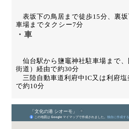
表坂下の鳥居まで徒歩15分、裏坂
車場までタクシー7分
・車
仙台駅から鹽竈神社駐車場まで、国
街道）経由で約30分
三陸自動車道利府中IC又は利府塩
で約10分