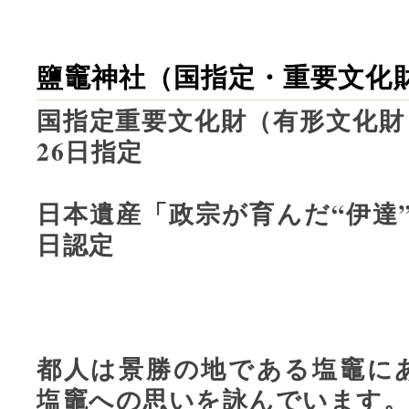
鹽竈神社（国指定・重要文化
国指定重要文化財（有形文化財 
26日指定
日本遺産「政宗が育んだ“伊達”
日認定
都人は景勝の地である塩竈に
塩竈への思いを詠んでいます。