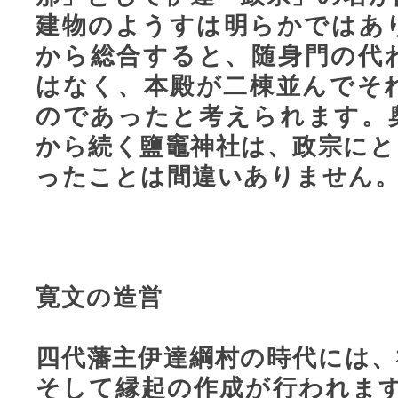
建物のようすは明らかではあ
から総合すると、随身門の代
はなく、本殿が二棟並んでそ
のであったと考えられます。
から続く鹽竈神社は、政宗にと
ったことは間違いありません
寛文の造営
四代藩主伊達綱村の時代には、
そして縁起の作成が行われます