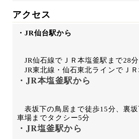
アクセス
・JR仙台駅から
JR仙石線でＪＲ本塩釜駅まで28分
JR東北線・仙石東北ラインでＪＲ
・JR本塩釜駅から
表坂下の鳥居まで徒歩15分、裏坂
車場までタクシー5分
・JR塩釜駅から