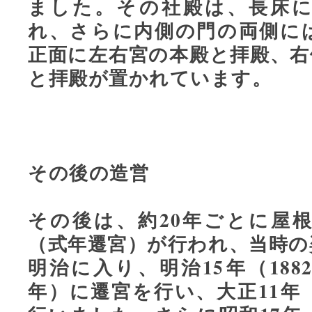
ました。その社殿は、長床
れ、さらに内側の門の両側に
正面に左右宮の本殿と拝殿、右
と拝殿が置かれています。
その後の造営
その後は、約20年ごとに屋
（式年遷宮）が行われ、当時の
明治に入り、明治15年（1882
年）に遷宮を行い、大正11年（