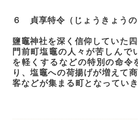
６ 貞享特令（じょうきょうの
鹽竈神社を深く信仰していた四
門前町塩竈の人々が苦しんで
を軽くするなどの特別の命令
り、塩竈への荷揚げが増えて商
客などが集まる町となってい