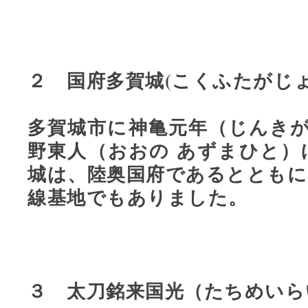
２ 国府多賀城(こくふたがじょ
多賀城市に神亀元年（じんきが
野東人（おおの あずまひと）
城は、陸奥国府であるとともに
線基地でもありました。
３ 太刀銘来国光（たちめいら