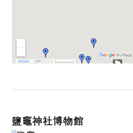
鹽竈神社博物館