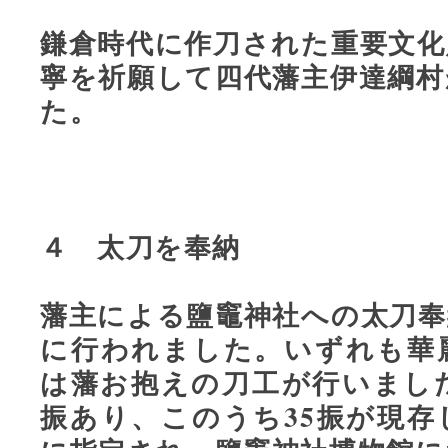
鎌倉時代に作刀された重要文化
寧を祈願して四代藩主伊達綱村
た。
４ 太刀を奉納
藩主による鹽竈神社への太刀奉
に行われました。いずれも華
は藩お抱えの刀工が行いました
振あり、このうち35振が現存