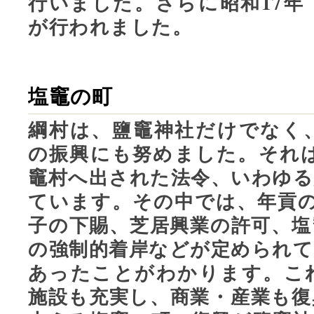
行いました。さらに昭和17年（
が行われました。
塩竈の町
綱村は、鹽竈神社だけでなく
の振興にも努めました。それは、
竈村へ出された法令、いわゆる
ています。その中では、年貢の
子の下賜、芝居興業の許可、塩
の強制的着岸などが定められて
あったことがわかります。こ
施設も充実し、商業・産業も復