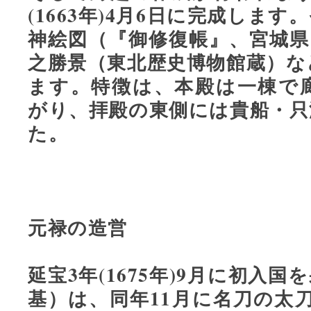
(1663年)4月6日に完成しま
神絵図（『御修復帳』、宮城県
之勝景（東北歴史博物館蔵）な
ます。特徴は、本殿は一棟で
がり、拝殿の東側には貴船・只
た。
元禄の造営
延宝3年(1675年)9月に初入
基）は、同年11月に名刀の太刀