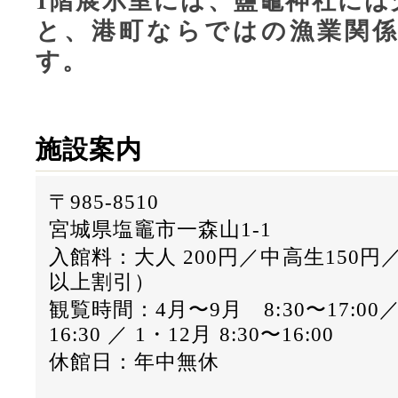
と、港町ならではの漁業関
す。
施設案内
〒985-8510
宮城県塩竈市一森山1-1
入館料：大人 200円／中高生150円／
以上割引）
観覧時間：4月〜9月 8:30〜17:00／
16:30 ／ 1・12月 8:30〜16:00
休館日：年中無休