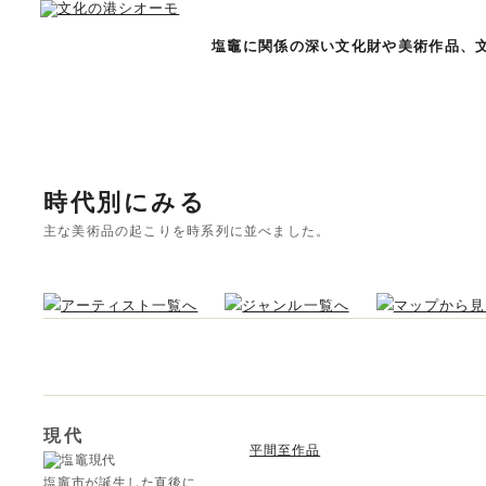
塩竈に関係の深い文化財や美術作品、
時代別にみる
主な美術品の起こりを時系列に並べました。
現代
平間至作品
塩竈市が誕生した直後に