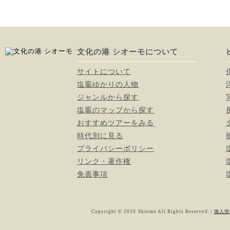
文化の港 シオーモについて
サイトについて
塩竈ゆかりの人物
ジャンルから探す
塩竈のマップから探す
おすすめツアーをみる
時代別に見る
プライバシーポリシー
リンク・著作権
免責事項
Copyright © 2010 Shiomo All Rights Reserved. |
個人情報