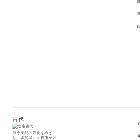
古代
律令支配の強化をめざ
し、多賀城に＝役所が置