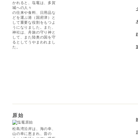
かれると、塩竈は、多賀
城への人々
の往来や食料、日用品な
どを運ぶ港（国府津）と
して重要な役割をもつよ
うになりました。また、
神社は、舟旅の守り神と
して、また陸奥の国を守
るとしてうやまわれまし
た。
原始
松島湾沿岸は、海の幸、
山の幸に恵まれ、昔の