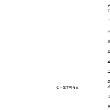
公民館本町分室