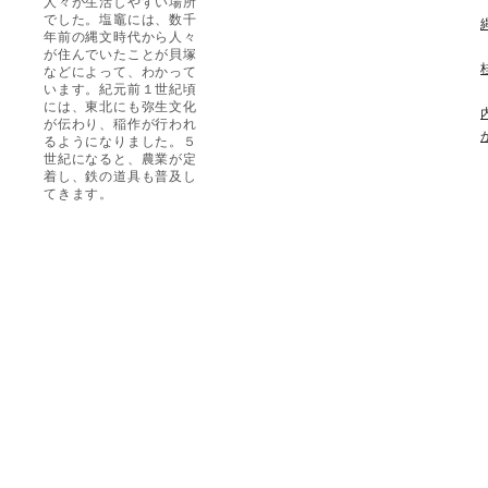
人々が生活しやすい場所
でした。塩竈には、数千
年前の縄文時代から人々
が住んでいたことが貝塚
などによって、わかって
います。紀元前１世紀頃
には、東北にも弥生文化
が伝わり、稲作が行われ
るようになりました。５
世紀になると、農業が定
着し、鉄の道具も普及し
てきます。