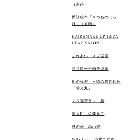
（原画）
民話絵本『きつねのぼっ
け』（原画）
HAIR&MAKE-UP IBIZA
HEAD SALON
ふれあいエスプ塩竈
長井勝一漫画美術館
船の模型 三陸の鰹釣和舟
「瑞光丸」
７５噸型ラッコ船
融大臣 佐藤允了
鹽の華 高山登
WIG 13-C 清水九兵衛