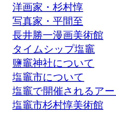
洋画家・杉村惇
写真家・平間至
長井勝一漫画美術館
タイムシップ塩竈
鹽竈神社について
塩竈市について
塩竈で開催されるアー
塩竈市杉村惇美術館