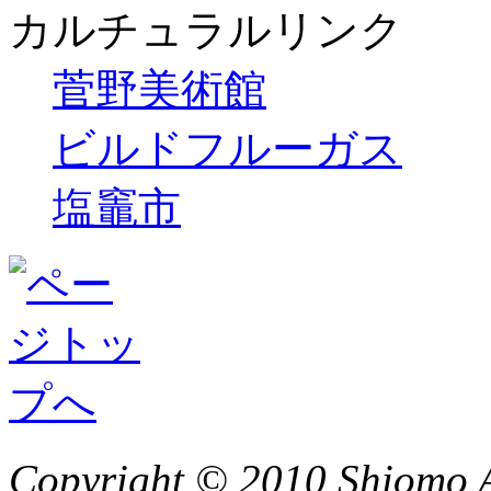
カルチュラルリンク
菅野美術館
ビルドフルーガス
塩竈市
Copyright © 2010 Shiomo Al