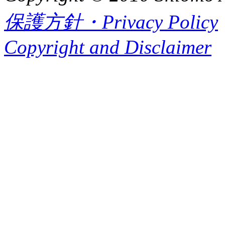
保護方針・Privacy Policy
Copyright and Disclaimer