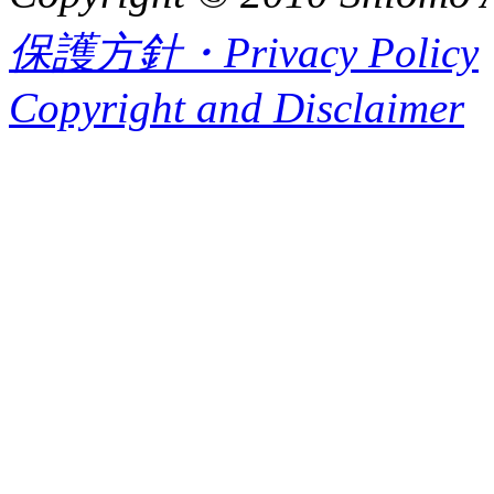
保護方針・Privacy Policy
Copyright and Disclaimer