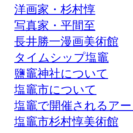
洋画家・杉村惇
写真家・平間至
長井勝一漫画美術館
タイムシップ塩竈
鹽竈神社について
塩竈市について
塩竈で開催されるアー
塩竈市杉村惇美術館