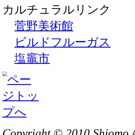
カルチュラルリンク
菅野美術館
ビルドフルーガス
塩竈市
Copyright © 2010 Shiomo Al