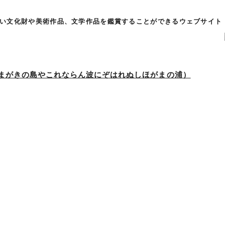
い文化財や美術作品、文学作品を鑑賞することができるウェブサイト
まがきの島やこれならん波にぞはれぬしほがまの浦）