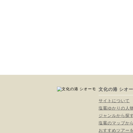
文化の港 シオ
サイトについて
塩竈ゆかりの人
ジャンルから探
塩竈のマップか
おすすめツアー