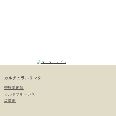
カルチュラルリンク
菅野美術館
ビルドフルーガス
塩竈市