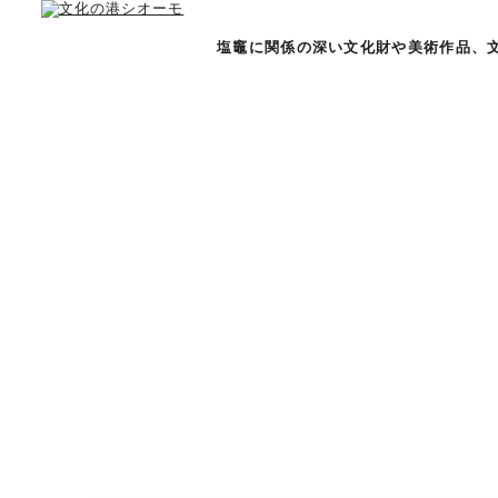
塩竈に関係の深い文化財や美術作品、