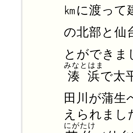
㎞に渡って
の北部と仙
とができま
みなとはま
湊浜
で太
田川が蒲生
えられまし
にがたけ