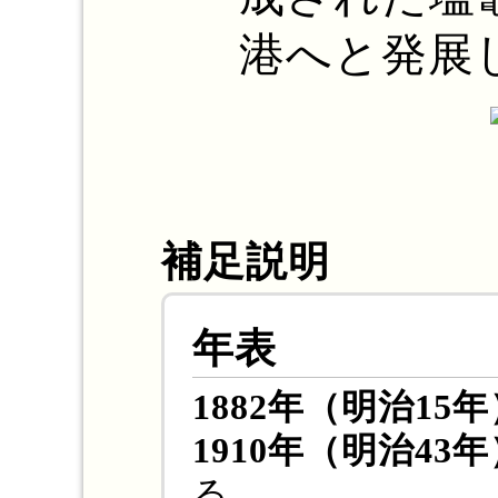
港へと発展
補足説明
年表
1882年（明治15
1910年（明治43
る