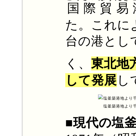
国際貿易
た。これに
台の港とし
く、
東北地
して発展
し
塩釜築港地より
■現代の塩