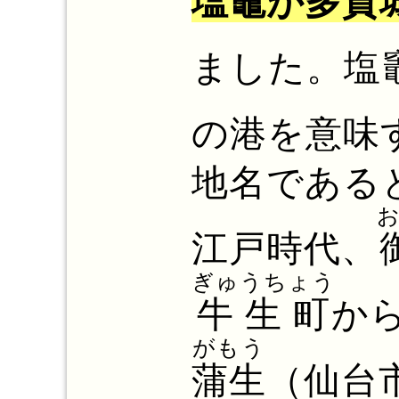
塩竈が多賀
ました。塩
の港を意味
地名である
江戸時代、
ぎゅうちょう
牛生町
か
がもう
蒲生
（仙台