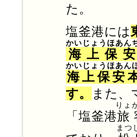
た。
塩釜港には
かいじょうほあん
海上保安
かいじょうほあん
海上保安
す。
また、
りょ
「塩釜港
旅
まつ