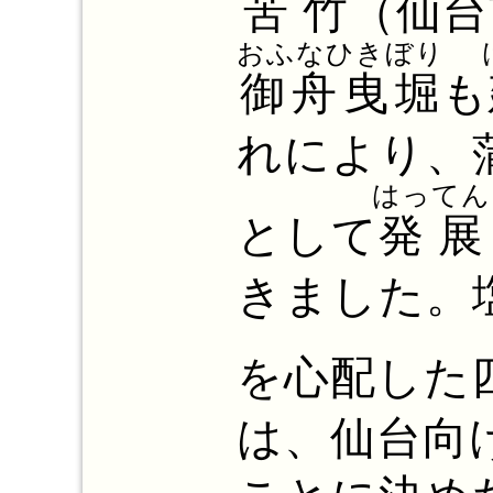
苦竹
（仙台
おふなひきぼり
御舟曳堀
も
れにより、
はってん
として
発展
きました。
を心配した
は、仙台向