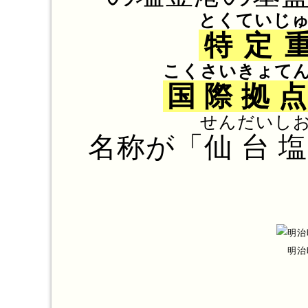
とくていじ
特定
こくさいきょて
国際拠
せんだい
し
名称が「
仙台
明治