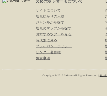
文化の港 シオーモについて
サイトについて
塩竈ゆかりの人物
ジャンルから探す
塩竈のマップから探す
おすすめツアーをみる
時代別に見る
プライバシーポリシー
リンク・著作権
免責事項
Copyright © 2010 Shiomo All Rights Reserved. |
個人情報