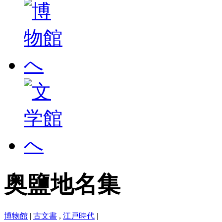
奥鹽地名集
博物館
|
古文書
,
江戸時代
|