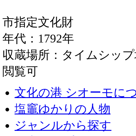
市指定文化財
年代：1792年
収蔵場所：タイムシップ塩
閲覧可
文化の港 シオーモに
塩竈ゆかりの人物
ジャンルから探す