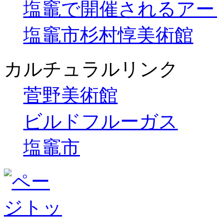
塩竈で開催されるアー
塩竈市杉村惇美術館
カルチュラルリンク
菅野美術館
ビルドフルーガス
塩竈市