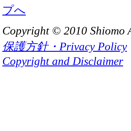
Copyright © 2010 Shiomo Al
保護方針・Privacy Policy
Copyright and Disclaimer