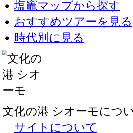
塩竈マップから探す
おすすめツアーを見る
時代別に見る
文化の港 シオーモにつ
サイトについて