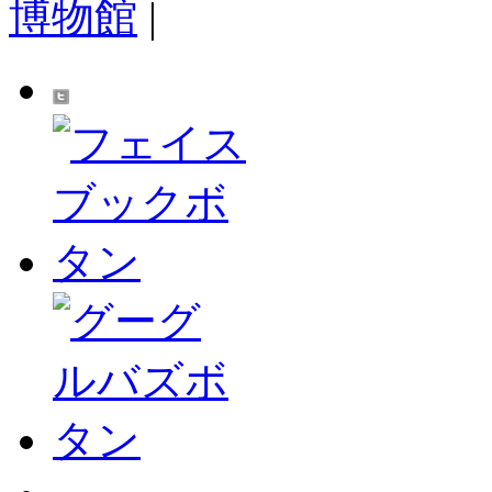
博物館
|