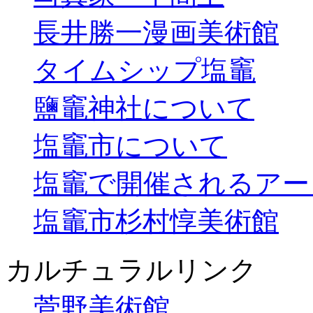
長井勝一漫画美術館
タイムシップ塩竈
鹽竈神社について
塩竈市について
塩竈で開催されるアー
塩竈市杉村惇美術館
カルチュラルリンク
菅野美術館