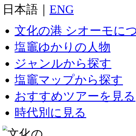
日本語｜
ENG
文化の港 シオーモに
塩竈ゆかりの人物
ジャンルから探す
塩竈マップから探す
おすすめツアーを見る
時代別に見る