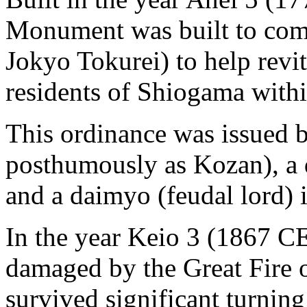
Monument was built to com
Jokyo Tokurei) to help revit
residents of Shiogama with
This ordinance was issued
posthumously as Kozan), a
and a daimyo (feudal lord) 
In the year Keio 3 (1867 C
damaged by the Great Fire o
survived significant turning