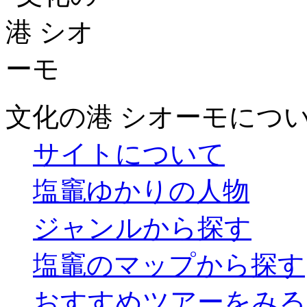
文化の港 シオーモにつ
サイトについて
塩竈ゆかりの人物
ジャンルから探す
塩竈のマップから探す
おすすめツアーをみる