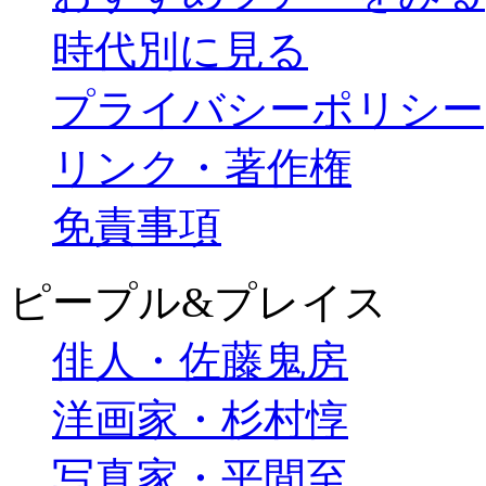
時代別に見る
プライバシーポリシー
リンク・著作権
免責事項
ピープル&プレイス
俳人・佐藤鬼房
洋画家・杉村惇
写真家・平間至