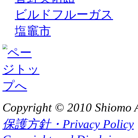
ビルドフルーガス
塩竈市
Copyright © 2010 Shiomo Al
保護方針・Privacy Policy