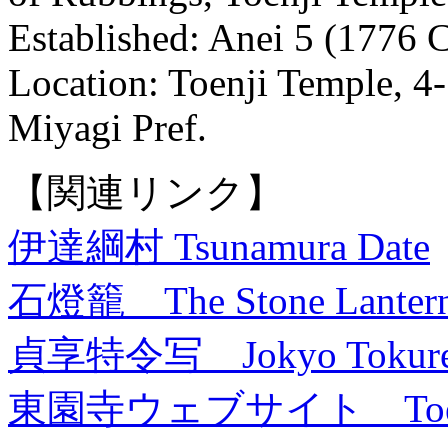
Established: Anei 5 (1776 
Location: Toenji Temple, 4
Miyagi Pref.
【関連リンク】
伊達綱村 Tsunamura Date
石燈籠 The Stone Lanterns 
貞享特令写 Jokyo Tokure
東園寺ウェブサイト Toenji T