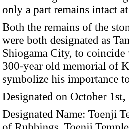
only a part remains intact at
Both the remains of the st
were both designated as Tan
Shiogama City, to coincide
300-year old memorial of Ko
symbolize his importance t
Designated on October 1st,
Designated Name: Toenji 
of Rubbings, Toenji Templ