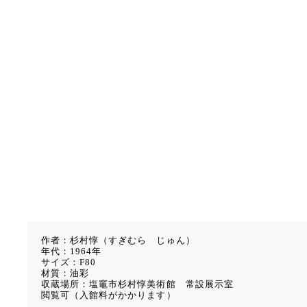
作者：杉村惇（すぎむら じゅん）
年代：1964年
サイズ：F80
材質：油彩
収蔵場所：塩竈市杉村惇美術館 常設展示室
閲覧可（入館料がかかります）