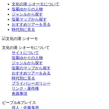
文化の港 シオーモについて
塩竈ゆかりの人物
ジャンルから探す
塩竈マップから探す
おすすめツアーを見る
時代別に見る
文化の港 シオーモについて
サイトについて
塩竈ゆかりの人物
ジャンルから探す
塩竈のマップから探す
おすすめツアーをみる
時代別に見る
プライバシーポリシー
リンク・著作権
免責事項
ピープル&プレイス
俳人・佐藤鬼房