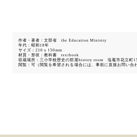
作者・著者：文部省 the Education Ministry
年代：昭和18年
サイズ：210 x 150mm
材質・形状：教科書 textbook
収蔵場所：三小学校歴史の部屋history room 塩竈市花立町15
閲覧：可（閲覧を希望される場合には、事前に直接お問い合