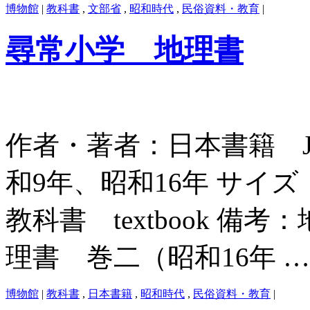
博物館
|
教科書
,
文部省
,
昭和時代
,
民俗資料・教育
|
尋常小学 地理書
作者・著者：日本書籍 Japan 
和9年、昭和16年 サイズ：2
教科書 textbook 
理書 巻二（昭和16年 
博物館
|
教科書
,
日本書籍
,
昭和時代
,
民俗資料・教育
|