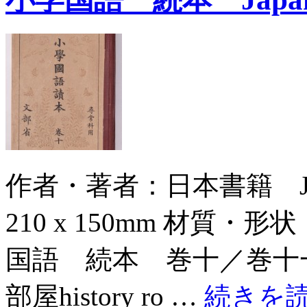
作者・著者：日本書籍 Japan 
210 x 150mm 材質・形
国語 続本 巻十／巻十
部屋history ro …
続きを