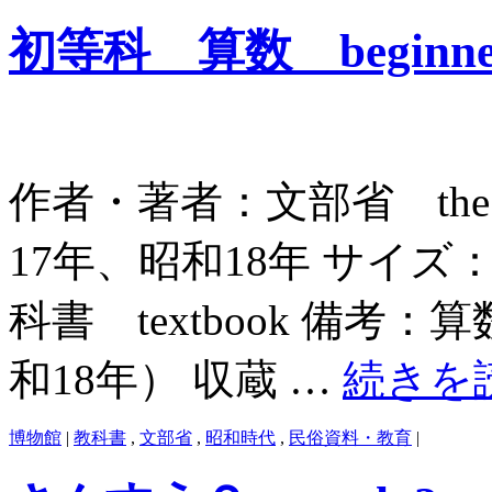
初等科 算数 beginners` 
作者・著者：文部省 the Edu
17年、昭和18年 サイズ：2
科書 textbook 備考
和18年） 収蔵 …
続きを
博物館
|
教科書
,
文部省
,
昭和時代
,
民俗資料・教育
|