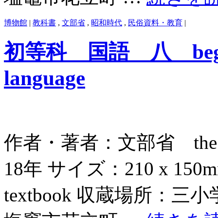
博物館
|
教科書
,
文部省
,
昭和時代
,
民俗資料・教育
|
初等科 国語 八 beginner
language
作者・著者：文部省 the Edu
18年 サイズ：210 x 
textbook 収蔵場所：三小