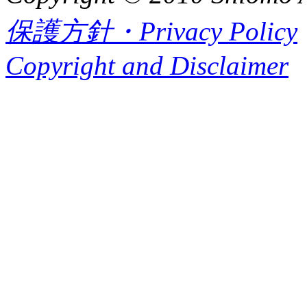
保護方針・Privacy Policy
Copyright and Disclaimer