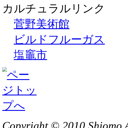
カルチュラルリンク
菅野美術館
ビルドフルーガス
塩竈市
Copyright © 2010 Shiomo Al