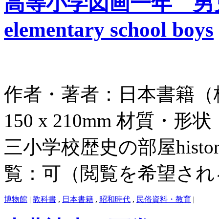
高等小学図画一年 男児用 ar
elementary school boys
作者・著者：日本書籍（株
150 x 210mm 材質・形
三小学校歴史の部屋histor
覧：可（閲覧を希望され
博物館
|
教科書
,
日本書籍
,
昭和時代
,
民俗資料・教育
|