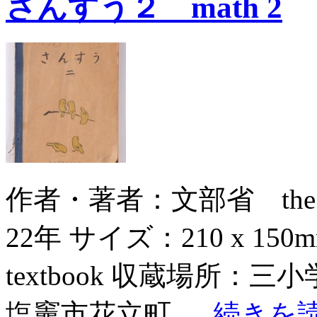
さんすう２ math 2
作者・著者：文部省 the Edu
22年 サイズ：210 x 
textbook 収蔵場所：三小
塩竈市花立町 …
続きを