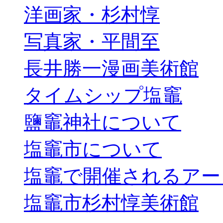
洋画家・杉村惇
写真家・平間至
長井勝一漫画美術館
タイムシップ塩竈
鹽竈神社について
塩竈市について
塩竈で開催されるアー
塩竈市杉村惇美術館