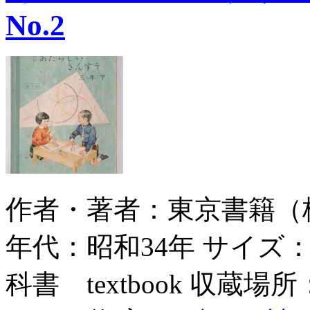
No.2
作者・著者：東京書籍（株） Tok
年代：昭和34年 サイズ：2
科書 textbook 収蔵場