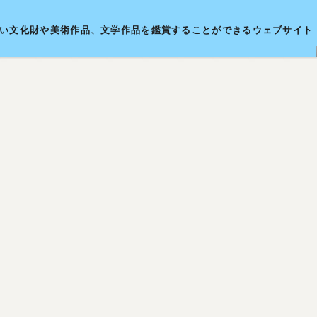
い文化財や美術作品、文学作品を鑑賞することができるウェブサイト