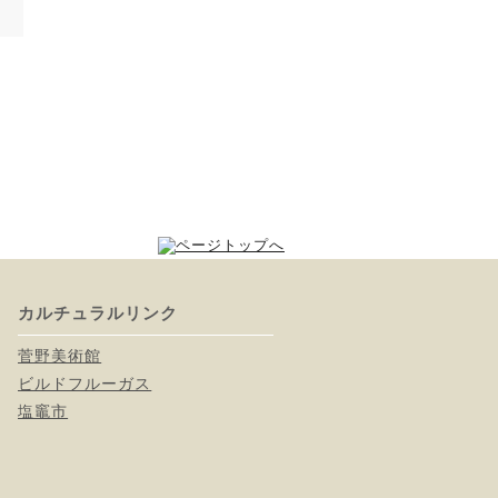
カルチュラルリンク
菅野美術館
ビルドフルーガス
塩竈市