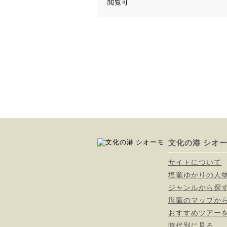
閲覧可
文化の港 シオ
サイトについて
塩竈ゆかりの人
ジャンルから探
塩竈のマップか
おすすめツアー
時代別に見る