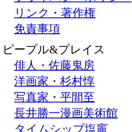
リンク・著作権
免責事項
ピープル&プレイス
俳人・佐藤鬼房
洋画家・杉村惇
写真家・平間至
長井勝一漫画美術館
タイムシップ塩竈