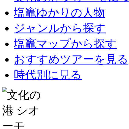
塩竈ゆかりの人物
ジャンルから探す
塩竈マップから探す
おすすめツアーを見る
時代別に見る