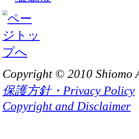
Copyright © 2010 Shiomo Al
保護方針・Privacy Policy
Copyright and Disclaimer