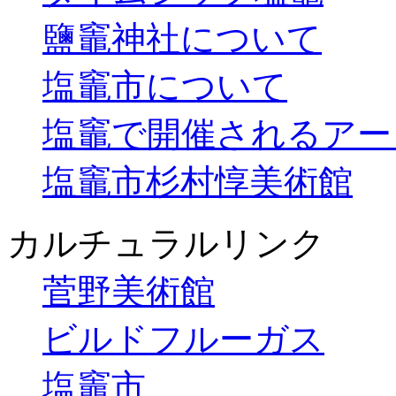
鹽竈神社について
塩竈市について
塩竈で開催されるアー
塩竈市杉村惇美術館
カルチュラルリンク
菅野美術館
ビルドフルーガス
塩竈市