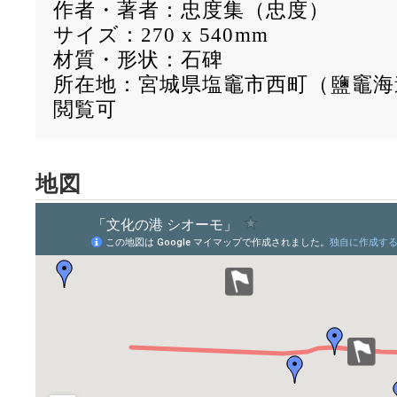
作者・著者：忠度集（忠度）
サイズ：270 x 540mm
材質・形状：石碑
所在地：宮城県塩竈市西町（鹽竈海
閲覧可
地図