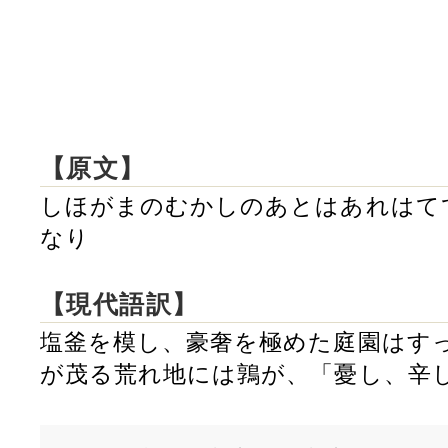
【原文】
しほがまのむかしのあとはあれはて
なり
【現代語訳】
塩釜を模し、豪奢を極めた庭園はす
が茂る荒れ地には鶉が、「憂し、辛