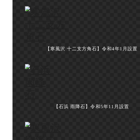
【寒風沢 十二支方角石】令和4年1月設置
【石浜 雨降石】令和5年11月設置