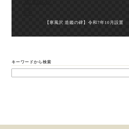
【寒風沢 造鑑の碑】令和7年10月設置
キーワードから検索