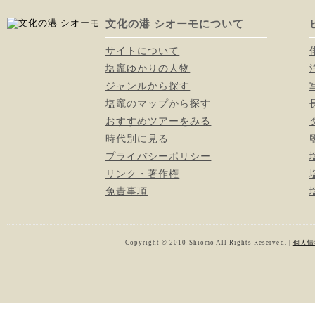
文化の港 シオーモについて
サイトについて
塩竈ゆかりの人物
ジャンルから探す
塩竈のマップから探す
おすすめツアーをみる
時代別に見る
プライバシーポリシー
リンク・著作権
免責事項
Copyright © 2010 Shiomo All Rights Reserved. |
個人情報