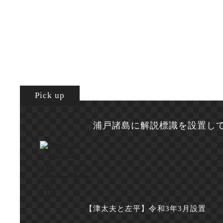
Pick up
浦戸諸島に解説標識を設置し
【津太夫と左平】令和3年3月設置